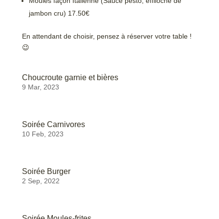
Moules façon Italienne (Sauce pesto, effiloché de
jambon cru) 17.50€
En attendant de choisir, pensez à réserver votre table !
😉
Choucroute garnie et bières
9 Mar, 2023
Soirée Carnivores
10 Feb, 2023
Soirée Burger
2 Sep, 2022
Soirée Moules-frites